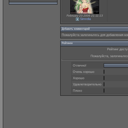
February 23 2006 21:11:13
Simrella
Добавить комментарий
Пожалуйста залогиньтесь для добавления к
Рейтинги
Рейтинг досту
Пожалуйста, залогиньтес
Отлично!
Очень хорошо
Хорошо
Удовлетворительно
Плохо