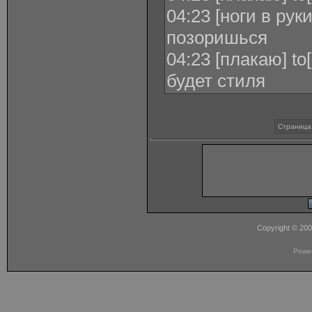
04:23 [ноги в рук
позоришься
04:23 [плакаю] to
будет стиля
Страница 
Copyright © 20
Powe