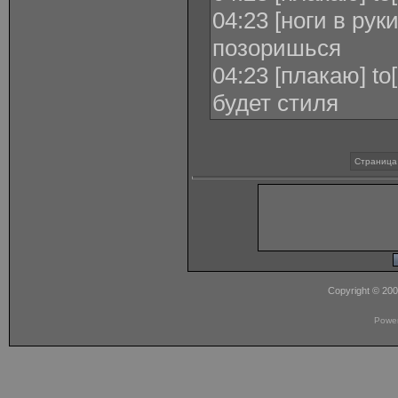
04:23 [ноги в рук
позоришься
04:23 [плакаю] to
будет стиля
Страница 
Copyright © 20
Powe