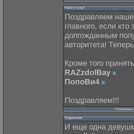
Новости семьи!
Поздравляем нашег
главного, если кто
долгожданным пол
авторитета! Теперь
Кроме того приняты
RAZzdolBay
ПопоBи4
Поздравляем!!!
Опубликовал
Поздравляем!
И еще одна девушк