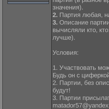
значения).
2.
Партия любая, н
3.
Описание партии
вычисляли кто, кто
лучше).
Условия:
1. Участвовать мо
Будь он с циферкой
2. Партии, без опи
будут!
3. Партии присыла
matador57@yandex