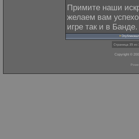
Примите наши искр
желаем вам успехо
игре так и в Банде.
Опубликова
Страница 35 из 
Copyright © 20
Powe