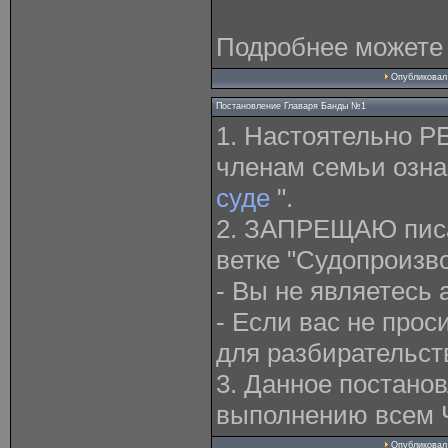
Подробнее можете
Опубликова
Постановление Главаря Банды №1
1. Настоятельно
членам семьи озна
суде
".
2. ЗАПРЕЩАЮ писа
ветке "Судопроизво
- Вы не являетесь 
- Если вас не про
для разбирательст
3. Данное постано
выполнению всем 
Опубликова